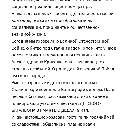
социально-реабилитационном центре.
Наша задача вовлечь ребят в деятельность нашей
команды, тем самым способствовать их
социализации, приобщить к общественно-
значимой жизни.
Сегодня мы говорили о Великой Отечественной
Войне, о битве под Сталинградом, о том, что у нас в
поселке живет замечательная женщина Елена
Александровна Кривощекова — очевидец тех
страшных событий. О роли детей в великой Победе
русского народа.
Вместе взрослые и дети смотрели фильм о
Сталинграде военном и Волгограде мирном. Пели
песню «Катюша», рассказывали стихи о войне и
планировали участие в шествии «ДЕТСКОГО
БАТАЛЬОНА В ПАМЯТЬ О ДЕДАХ» 9 мая.
И как настоящие хозяева и гости пили горячий чай
со сладостями, общались и планировали