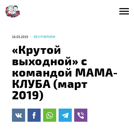
Перейти
к
содержанию
16.03.2019
БЕЗ РУБРИКИ
«Крутой
выходной» с
командой МАМА-
КЛУБА (март
2019)