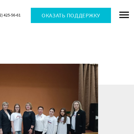
ОКАЗАТЬ ПОДДЕРЖКУ
2) 425-56-61