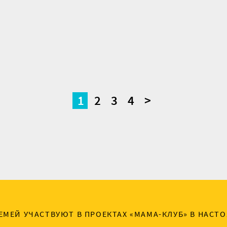
1
2
3
4
>
СЕМЕЙ УЧАСТВУЮТ В ПРОЕКТАХ «МАМА-КЛУБ» В НАС