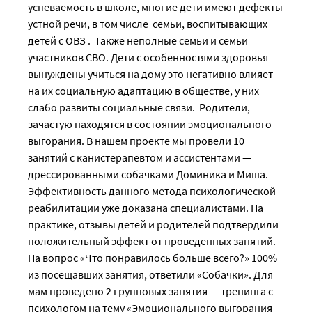
успеваемость в школе, многие дети имеют дефекты
устной речи, в том числе семьи, воспитывающих
детей с ОВЗ . Также неполные семьи и семьи
участников СВО. Дети с особенностями здоровья
вынуждены учиться на дому это негативно влияет
на их социальную адаптацию в обществе, у них
слабо развиты социальные связи. Родители,
зачастую находятся в состоянии эмоционального
выгорания. В нашем проекте мы провели 10
занятий с канистерапевтом и ассистентами —
дрессированными собачками Доминика и Миша.
Эффективность данного метода психологической
реабилитации уже доказана специалистами. На
практике, отзывы детей и родителей подтвердили
положительный эффект от проведенных занятий.
На вопрос «Что понравилось больше всего?» 100%
из посещавших занятия, ответили «Собачки». Для
мам проведено 2 групповых занятия — тренинга с
психологом на тему «Эмоционального выгорания