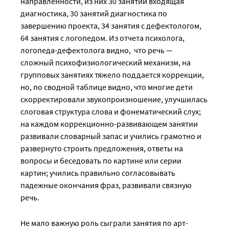
направленности, из них 30 занятий входящая
диагностика, 30 занятий диагностика по
завершению проекта, 34 занятия с дефектологом,
64 занятия с логопедом. Из отчета психолога,
логопеда-дефектолога видно, что речь —
сложный психофизиологический механизм, на
групповых занятиях тяжело поддается коррекции,
но, по сводной таблице видно, что многие дети
скорректировали звукопроизношение, улучшилась
слоговая структура слова и фонематический слух;
на каждом коррекционно-развивающем занятии
развивали словарный запас и учились грамотно и
развернуто строить предложения, ответы на
вопросы и беседовать по картине или серии
картин; учились правильно согласовывать
падежные окончания фраз, развивали связную
речь.
Не мало важную роль сыграли занятия по арт-