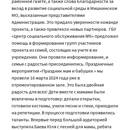
районной газете, а также слова благодарности за
вклад в развитие социальной среды в Мишкинском
МО, высказанные представителями
Администрации. Это придало уверенности команде
проекта, а также привлекло новых партнеров. ГБУ
«Центр социального обслуживания №5» предложил
помощь в формировании групп участников
проекта из семей, состоящих на учете в их
учреждении. Они провели информирование, и
семьи с радостью присоединились. Праздничные
мероприятия «Праздник мам и бабушек » мы
провели 16 марта 2024 года уже в
отремонтированном зале. Это была двойная
радость для всех! Дети вместе с мамами были
вовлечены в подготовку: делали открытки,
готовили костюмы, учили песни и стихи, приходили
на репетиции. В процессе подготовки проявились
таланты. Впервые перед большой аудиторией
выступила Баева Юля с песней для мамы, ребята