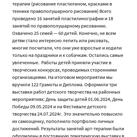
терапии (рисование пластилином, красками в
технике правополушарного рисования) Всего
проведено 16 занятий пластилинографии и 18
занятий по правополушарному рисованию.
Охвачено 25 семей — 60 детей. Конечно, не всем
детям стало интересно лепить или рисовать,
многие посчитали, что они уже взрослые и ходили
только на праздники и к собачкам. Остались самые
увлеченные. Работы детей приняли участие в
творческих конкурсах, проводимых сторонними
организациями. На итоговом мероприятии мы
вручили 122 Грамоты и Диплома. Оформили три
выставки работ детского творчества на районных
мероприятиях: День защиты детей 01.06.2024, День
Победы 09.05.2024 и на Фестивале детского
творчества 24.07.2024г. Это значительно повысило
их самооценку, пополнило портфолио личных
достижений. Результаты занятий арт-терапии были
оформлены в постоянную тематическую выставку в