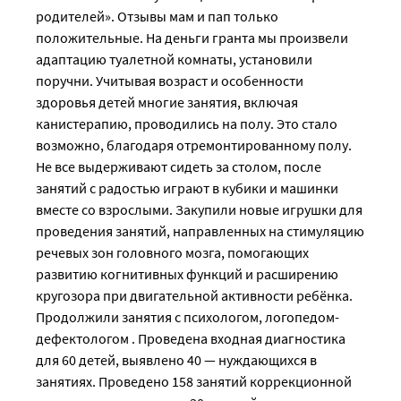
родителей». Отзывы мам и пап только
положительные. На деньги гранта мы произвели
адаптацию туалетной комнаты, установили
поручни. Учитывая возраст и особенности
здоровья детей многие занятия, включая
канистерапию, проводились на полу. Это стало
возможно, благодаря отремонтированному полу.
Не все выдерживают сидеть за столом, после
занятий с радостью играют в кубики и машинки
вместе со взрослыми. Закупили новые игрушки для
проведения занятий, направленных на стимуляцию
речевых зон головного мозга, помогающих
развитию когнитивных функций и расширению
кругозора при двигательной активности ребёнка.
Продолжили занятия с психологом, логопедом-
дефектологом . Проведена входная диагностика
для 60 детей, выявлено 40 — нуждающихся в
занятиях. Проведено 158 занятий коррекционной