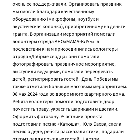
очень ее поддерживали. Организовать праздник
мы смогли благодаря качественному
оборудованию (микрофоны, ноутбук и
акустическая колонка), приобретенному на деньги
гранта. В организации мероприятий помогали
волонтеры отряда АНО»МАМА-КЛУБ», в
последствии к нам присоединились волонтеры
отряда «Добрые сердца» они помогали
фотографировать праздничное мероприятие,
выступили ведущими, помогали переодевать
детей, регистрировать гостей. День Победы мы
также отметили большим массовым мероприятием.
08 мая 2024 года во дворе многоквартирного дома.
Ребята волонтеры помогли подготовить двор,
почистить траву, украсить шариками и цветами.
Оформить фотозону. Участники проекта
подготовили песню «Катюша», Юля Баева, спела
песню о деде, ребята рассказали стихи, подарили
открытки для пожилых гостей. На этом