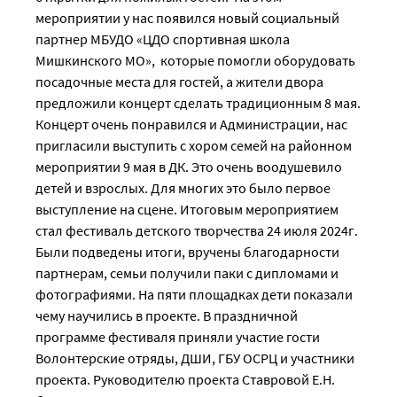
мероприятии у нас появился новый социальный
партнер МБУДО «ЦДО спортивная школа
Мишкинского МО», которые помогли оборудовать
посадочные места для гостей, а жители двора
предложили концерт сделать традиционным 8 мая.
Концерт очень понравился и Администрации, нас
пригласили выступить с хором семей на районном
мероприятии 9 мая в ДК. Это очень воодушевило
детей и взрослых. Для многих это было первое
выступление на сцене. Итоговым мероприятием
стал фестиваль детского творчества 24 июля 2024г.
Были подведены итоги, вручены благодарности
партнерам, семьи получили паки с дипломами и
фотографиями. На пяти площадках дети показали
чему научились в проекте. В праздничной
программе фестиваля приняли участие гости
Волонтерские отряды, ДШИ, ГБУ ОСРЦ и участники
проекта. Руководителю проекта Ставровой Е.Н.