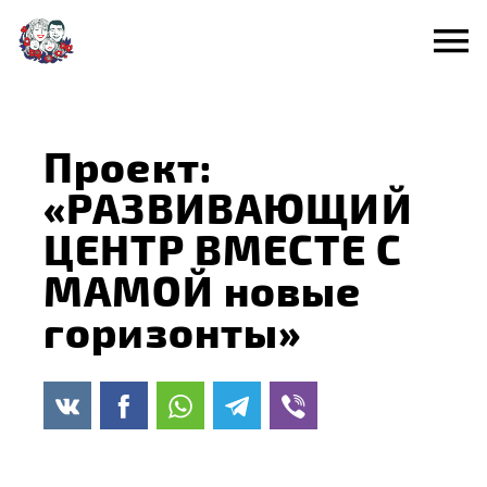
Перейти
к
содержанию
Проект:
«РАЗВИВАЮЩИЙ
ЦЕНТР ВМЕСТЕ С
МАМОЙ новые
горизонты»