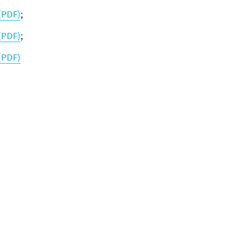
(PDF)
;
(PDF)
;
(PDF)