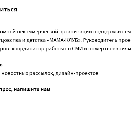
титься
омной некоммерческой организации поддержки сем
тцовства и детства «МАМА-КЛУБ». Руководитель проек
ров, к
оординатор работы со СМИ и пожертвованиям
в
, новостных рассылок, дизайн-проектов
прос, напишите нам