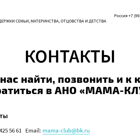
Россия +7 (99
РЖКИ СЕМЬИ, МАТЕРИНСТВА, ОТЦОВСТВА И ДЕТСТВА
КОНТАКТЫ
 нас найти, позвонить и к 
ратиться в АНО «МАМА-КЛ
кты
425 56 61 Email:
mama-club@bk.ru