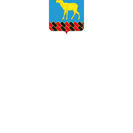
МАМА-КЛУБ
АВТОНОМНАЯ НЕКОММЕРЧЕСКАЯ ОРГАНИЗАЦИЯ ПОДДЕРЖКИ
СЕМЬИ, МАТЕРИНСТВА, ОТЦОВСТВА И ДЕТСТВА