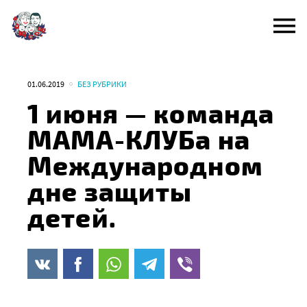
Перейти
к
содержанию
01.06.2019
БЕЗ РУБРИКИ
1 июня — команда
МАМА-КЛУБа на
Международном
дне защиты
детей.