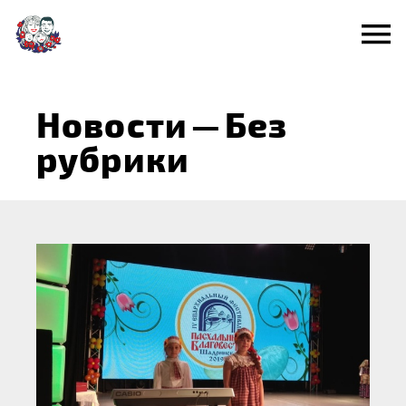
Перейти
к
содержанию
Новости
—
Без
рубрики